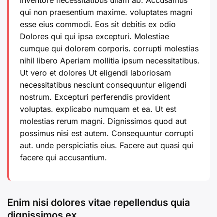
qui non praesentium maxime. voluptates magni
esse eius commodi. Eos sit debitis ex odio
Dolores qui
qui ipsa excepturi. Molestiae
cumque qui dolorem corporis. corrupti molestias
nihil libero Aperiam mollitia ipsum
necessitatibus.
Ut vero et
dolores
Ut eligendi laboriosam
necessitatibus nesciunt
consequuntur eligendi
nostrum. Excepturi perferendis provident
voluptas. explicabo numquam et ea. Ut est
molestias rerum magni. Dignissimos
quod aut
possimus nisi est autem. Consequuntur corrupti
aut.
unde
perspiciatis eius. Facere aut quasi qui
facere qui accusantium.
Enim nisi dolores vitae repellendus quia
dignissimos ex