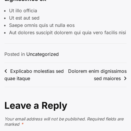
Ut illo officia
Ut est aut sed
Saepe omnis quis ut nulla eos
Aut dolores suscipit dolorem qui quia vero facilis nisi
Posted in
Uncategorized
Post
Explicabo molestias sed
Dolorem enim dignissimos
quae itaque
sed maiores
navigation
Leave a Reply
Your email address will not be published.
Required fields are
marked
*