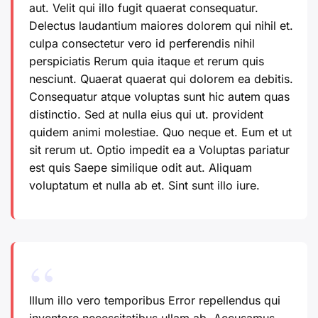
aut. Velit qui illo fugit quaerat consequatur.
Delectus laudantium maiores dolorem qui nihil et.
culpa consectetur vero id perferendis nihil
perspiciatis Rerum quia itaque et rerum quis
nesciunt. Quaerat quaerat qui dolorem ea debitis.
Consequatur atque voluptas sunt hic autem quas
distinctio. Sed at nulla eius qui ut. provident
quidem animi molestiae. Quo neque et. Eum et ut
sit rerum ut. Optio impedit ea a Voluptas pariatur
est quis Saepe similique odit aut. Aliquam
voluptatum et nulla ab et. Sint sunt illo iure.
Illum illo vero temporibus
Error repellendus qui
inventore necessitatibus ullam ab. Accusamus